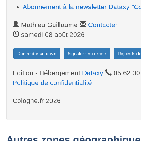
Abonnement à la newsletter Dataxy
"Co
Mathieu Guillaume
Contacter
samedi 08 août 2026
Demander un devis
Signaler une erreur
Rejoindre 
Edition - Hébergement
Dataxy
05.62.00
Politique de confidentialité
Cologne.fr 2026
Autres zones géographique