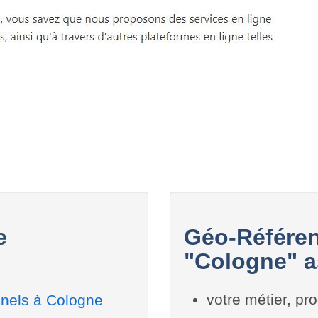
e
Géo-Référen
"Cologne" a
votre métier, pro
nnels à Cologne