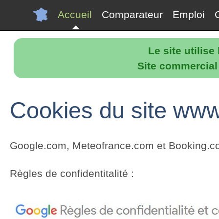
Accueil
Comparateur
Emploi
Le site utilis
Site commercial p
Cookies du site www
Google.com, Meteofrance.com et Booking.com 
Règles de confidentitalité :