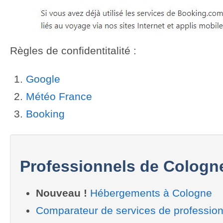
Previous
Next
Règles de confidentitalité :
Google
Météo France
Booking
Professionnels de Cologn
Nouveau !
Hébergements à Cologne
Comparateur de services de professio