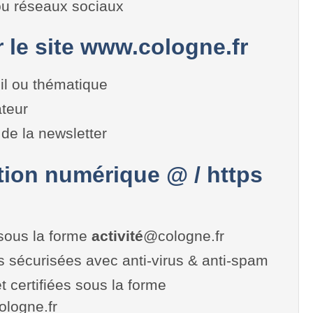
 ou réseaux sociaux
r le site www.cologne.fr
il ou thématique
teur
de la newsletter
on numérique @ / https
sous la forme
activité
@cologne.fr
es sécurisées avec anti-virus & anti-spam
t certifiées sous la forme
cologne.fr