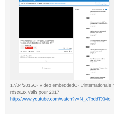
17/04/2015O· Video embeddedO· L'internationale noi
réseaux Valls pour 2017
http://www.youtube.com/watch?v=N_xTpddTXMo