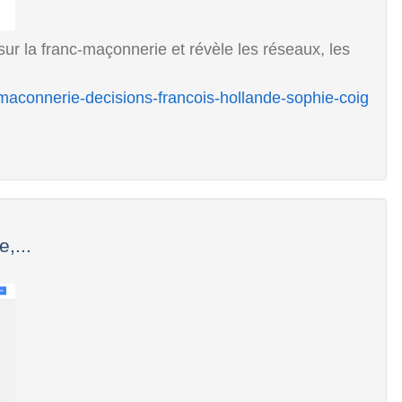
ur la franc-maçonnerie et révèle les réseaux, les
c-maconnerie-decisions-francois-hollande-sophie-coig
,...