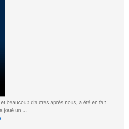
t beaucoup d'autres après nous, a été en fait
 joué un ...
s