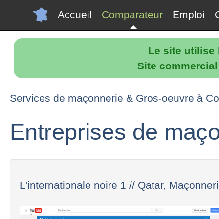
Accueil
Comparateur
Emploi
Le site utilis
Site commercial p
Services de maçonnerie & Gros-oeuvre à C
Entreprises de maço
L'internationale noire 1 // Qatar, Maçonnerie