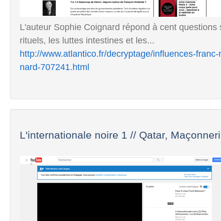
L'auteur Sophie Coignard répond à cent questions s
rituels, les luttes intestines et les...
http://www.atlantico.fr/decryptage/influences-fran
nard-707241.html
L'internationale noire 1 // Qatar, Maçonnerie