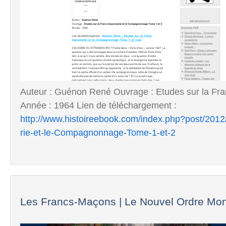
Auteur : Guénon René Ouvrage : Etudes sur la Fr
Année : 1964 Lien de téléchargement :
http://www.histoireebook.com/index.php?post/20
rie-et-le-Compagnonnage-Tome-1-et-2
Les Francs-Maçons | Le Nouvel Ordre Mon