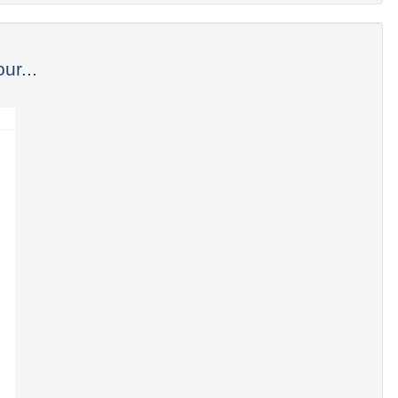
ur...