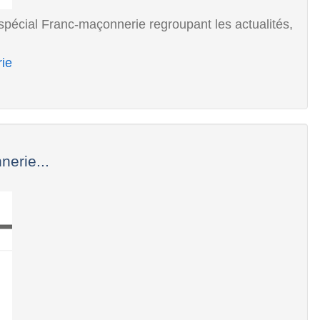
spécial Franc-maçonnerie regroupant les actualités,
rie
erie...