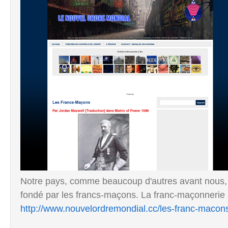
Notre pays, comme beaucoup d'autres avant nous, e
fondé par les francs-maçons. La franc-maçonnerie a
http://www.nouvelordremondial.cc/les-franc-macon