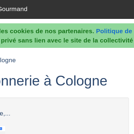
Gourmand
e les cookies de nos partenaires.
Politique de 
rivé sans lien avec le site de la collectivit
ologne
nnerie à Cologne
,...