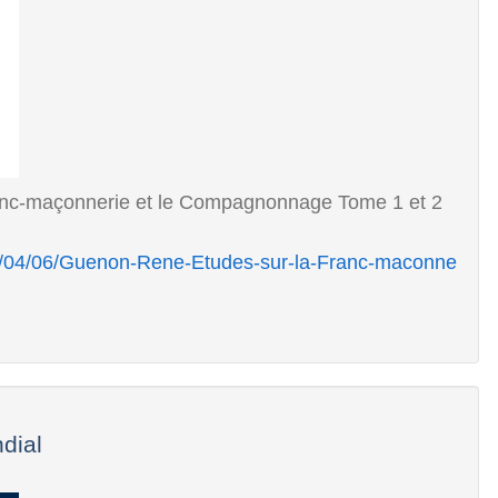
anc-maçonnerie et le Compagnonnage Tome 1 et 2
12/04/06/Guenon-Rene-Etudes-sur-la-Franc-maconne
dial