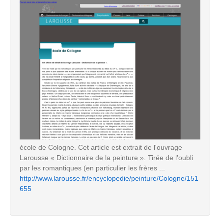
école de Cologne. Cet article est extrait de l'ouvrage
Larousse « Dictionnaire de la peinture ». Tirée de l'oubli
par les romantiques (en particulier les frères ...
http://www.larousse.fr/encyclopedie/peinture/Cologne/151
655