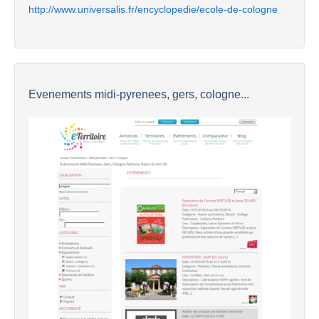
http://www.universalis.fr/encyclopedie/ecole-de-cologne
Evenements midi-pyrenees, gers, cologne...