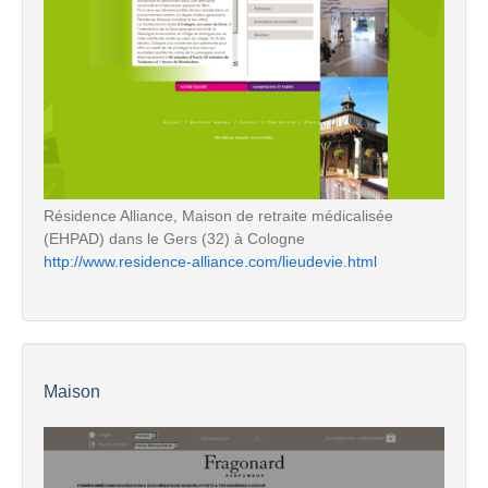
Résidence Alliance, Maison de retraite médicalisée
(EHPAD) dans le Gers (32) à Cologne
http://www.residence-alliance.com/lieudevie.html
Maison