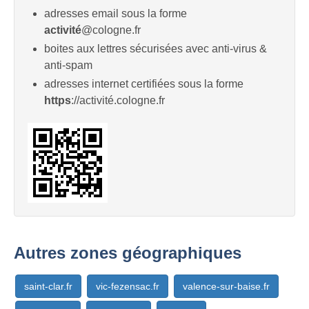
adresses email sous la forme
activité
@cologne.fr
boites aux lettres sécurisées avec anti-virus &
anti-spam
adresses internet certifiées sous la forme
https
://activité.cologne.fr
Autres zones géographiques
saint-clar.fr
vic-fezensac.fr
valence-sur-baise.fr